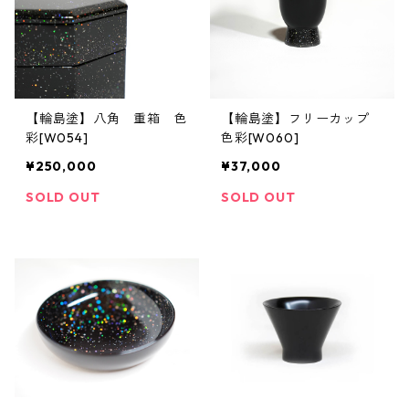
【輪島塗】八角 重箱 色
【輪島塗】フリーカップ
彩[W054]
色彩[W060]
¥250,000
¥37,000
SOLD OUT
SOLD OUT