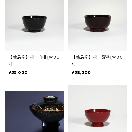
【輪島塗】椀 布目[W00
【輪島塗】椀 溜塗[W00
6]
7]
¥35,000
¥38,000