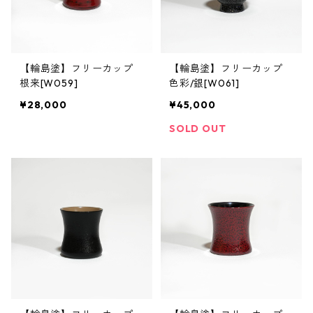
【輪島塗】フリーカップ
【輪島塗】フリーカップ
根来[W059]
色彩/銀[W061]
¥28,000
¥45,000
SOLD OUT