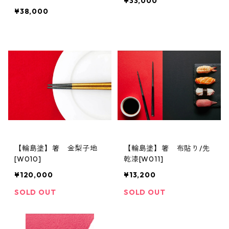
¥33,000
¥38,000
【輪島塗】箸 金梨子地
【輪島塗】箸 布貼り/先
[W010]
乾漆[W011]
¥120,000
¥13,200
SOLD OUT
SOLD OUT