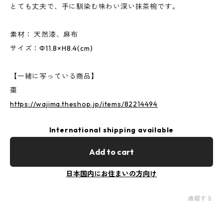
とても丈夫で、手に馴染む味わい深い抹茶椀です。
素材： 天然漆、麻布
サイズ：Φ11.8×H8.4(cm)
【一緒に写っている商品】
棗
https://wajima.theshop.jp/items/82214494
International shipping available
Add to cart
日本国内にお住まいの方向け
通報する