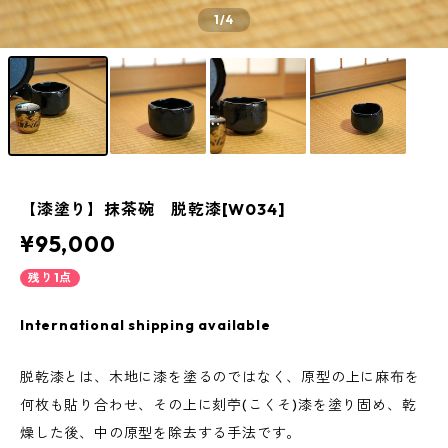
1
/4
【漆塗り】抹茶碗 脱乾漆[W034]
¥95,000
残り1点
International shipping available
脱乾漆とは、木地に漆を塗るのではなく、原型の上に麻布を
何枚も貼り合わせ、その上に刻苧(こくそ)漆を塗り固め、乾
燥した後、中の原型を除去する手法です。